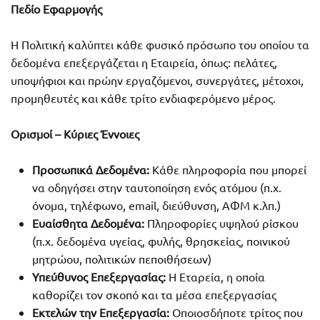
Πεδίο Εφαρμογής
Η Πολιτική καλύπτει κάθε φυσικό πρόσωπο του οποίου τα
δεδομένα επεξεργάζεται η Εταιρεία, όπως: πελάτες,
υποψήφιοι και πρώην εργαζόμενοι, συνεργάτες, μέτοχοι,
προμηθευτές και κάθε τρίτο ενδιαφερόμενο μέρος.
Ορισμοί – Κύριες Έννοιες
Προσωπικά Δεδομένα:
Κάθε πληροφορία που μπορεί
να οδηγήσει στην ταυτοποίηση ενός ατόμου (π.χ.
όνομα, τηλέφωνο, email, διεύθυνση, ΑΦΜ κ.λπ.)
Ευαίσθητα Δεδομένα:
Πληροφορίες υψηλού ρίσκου
(π.χ. δεδομένα υγείας, φυλής, θρησκείας, ποινικού
μητρώου, πολιτικών πεποιθήσεων)
Υπεύθυνος Επεξεργασίας:
Η Εταρεία, η οποία
καθορίζει τον σκοπό και τα μέσα επεξεργασίας
Εκτελών την Επεξεργασία:
Οποιοσδήποτε τρίτος που