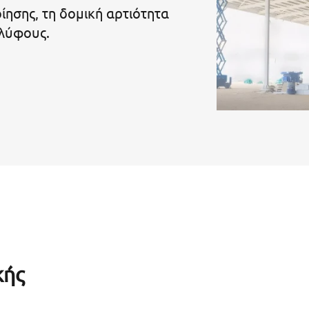
ίησης, τη δομική αρτιότητα
ελύφους.
κής