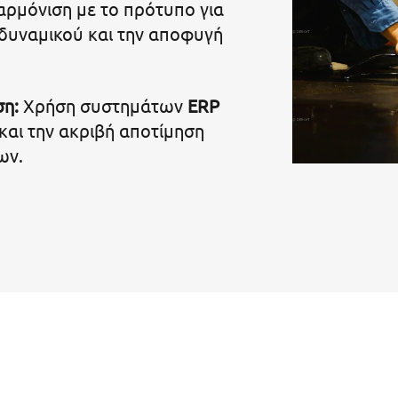
ρμόνιση με το πρότυπο για
δυναμικού και την αποφυγή
ση:
Χρήση συστημάτων
ERP
και την ακριβή αποτίμηση
ων.