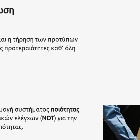
ωση
 και η τήρηση των προτύπων
ς προτεραιότητες καθ’ όλη
ογή συστήματος
ποιότητας
ικών ελέγχων (
NDT
) για την
ιότητας.