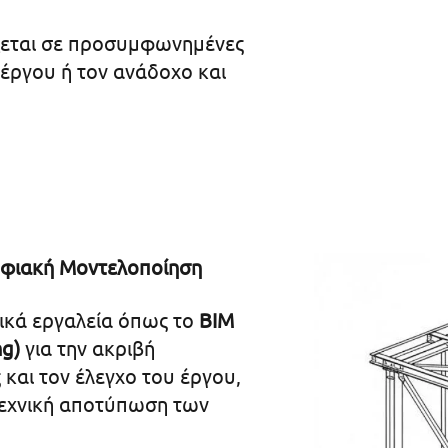
ζεται σε προσυμφωνημένες
 έργου ή τον ανάδοχο και
Ψηφιακή Μοντελοποίηση
νικά εργαλεία όπως το
BIM
ng)
για την ακριβή
και τον έλεγχο του έργου,
 τεχνική αποτύπωση των