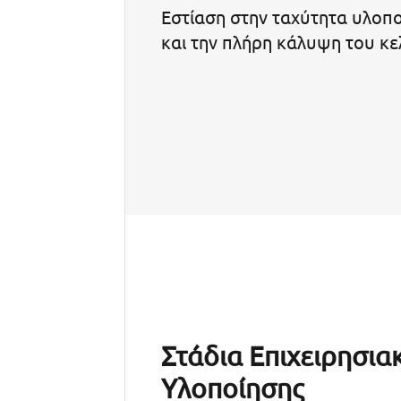
Εστίαση στην ταχύτητα υλοπο
και την πλήρη κάλυψη του κ
Στάδια Επιχειρησια
Υλοποίησης