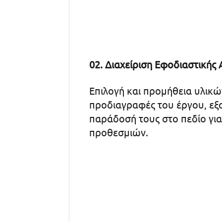
02. Διαχείριση Εφοδιαστικής
Επιλογή και προμήθεια υλικώ
προδιαγραφές του έργου, εξ
παράδοσή τους στο πεδίο γι
προθεσμιών.