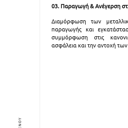
03. Παραγωγή & Ανέγερση στ
Διαμόρφωση των μεταλλι
παραγωγής και εγκατάστα
συμμόρφωση στις κανονισ
ασφάλεια και την αντοχή τω