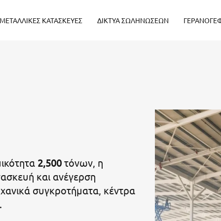
 ΜΕΤΑΛΛΙΚΕΣ ΚΑΤΑΣΚΕΥΕΣ
ΔΙΚΤΥΑ ΣΩΛΗΝΩΣΕΩΝ
ΓΕΡΑΝΟΓΕ
μικότητα
2,500
τόνων, η
τασκευή και ανέγερση
ηχανικά συγκροτήματα, κέντρα
.