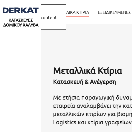
ΜΕΤΑΛΛΙΚΑ ΚΤΙΡΙΑ
ΕΞΕΙΔΙΚΕΥΜΕΝΕΣ
Skip to main content
ΚΑΤΑΣΚΕΥΕΣ
ΔΟΜΙΚΟΥ ΧΑΛΥΒΑ
Μεταλλικά Κτίρια
Κατασκευή & Ανέγερση
Με ετήσια παραγωγική δυνα
εταιρεία αναλαμβάνει την κ
α
μεταλλικών κτιρίων για βιομ
Logistics και κτίρια γραφείων